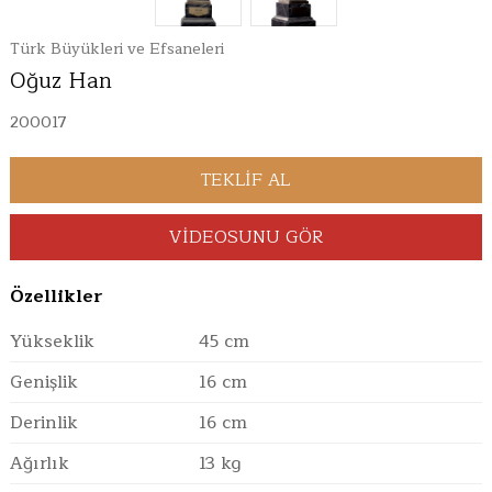
Türk Büyükleri ve Efsaneleri
Oğuz Han
200017
VİDEOSUNU GÖR
Özellikler
Yükseklik
45 cm
Genişlik
16 cm
Derinlik
16 cm
Ağırlık
13 kg