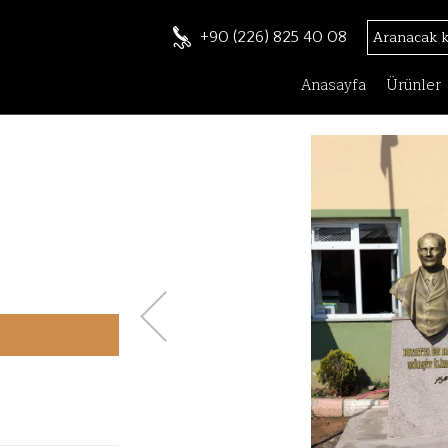
+90 (226) 825 40 08
Anasayfa
Ürünler